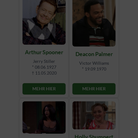
Arthur Spooner
Deacon Palmer
Jerry Stiller
Victor Williams
* 08.06.1927
* 19.09.1970
† 11.05.2020
MEHR HIER
MEHR HIER
Holly Shumpert