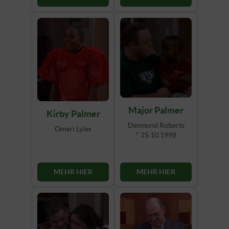
Major Palmer
Kirby Palmer
Desmond Roberts
Omari Lyles
* 25.10.1998
MEHR HIER
MEHR HIER