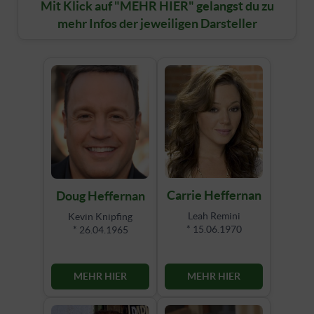
Mit Klick auf "MEHR HIER" gelangst du zu
mehr Infos der jeweiligen Darsteller
Carrie Heffernan
Doug Heffernan
Leah Remini
Kevin Knipfing
* 15.06.1970
* 26.04.1965
MEHR HIER
MEHR HIER