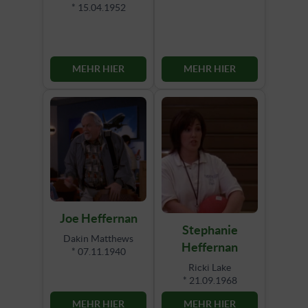
* 15.04.1952
MEHR HIER
MEHR HIER
Joe Heffernan
Stephanie
Dakin Matthews
Heffernan
* 07.11.1940
Ricki Lake
* 21.09.1968
MEHR HIER
MEHR HIER