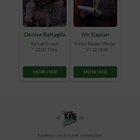
Denise Battaglia
Mr. Kaplan
Rachel Dratch
Victor Raider-Wexler
* 22.02.1966
* 31.12.1943
MEHR HIER
MEHR HIER
©
.de
Tippfehler und Irrtümer vorbehalten.